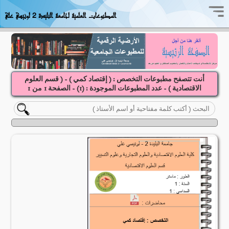
المطبوعات العلمية لجامعة البليدة 2 لونيسي علي
أنت تتصفح مطبوعات التخصص : ( إقتصاد كمي ) - ( قسم العلوم
الاقتصادية ) - عدد المطبوعات الموجودة : (
1
) - الصفحة
1
1
من