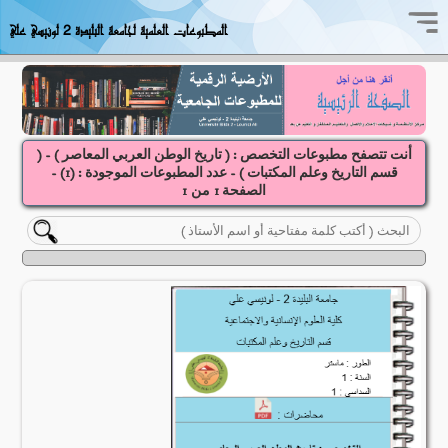
المطبوعات العلمية لجامعة البليدة 2 لونيسي علي
أنت تتصفح مطبوعات التخصص : ( تاريخ الوطن العربي المعاصر ) - (
قسم التاريخ وعلم المكتبات ) - عدد المطبوعات الموجودة : (
1
) -
الصفحة
1
1
من