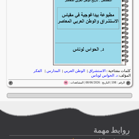
كلمات مفتاحية :
الاستشراق
|
الوطن العربي
|
المدارس
|
الفكر
المؤلف:
د. الحواس لوناس
الرقم : 598 | التاريخ : 08/06/2026 | المشاهدات :
98
روابط مهمة