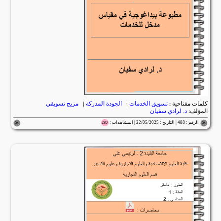
كلمات مفتاحية :
تسويق الخدمات
|
الجودة المدركة
|
مزيج تسويقي
المؤلف:
د. لرادي سفيان
الرقم : 488 | التاريخ : 22/05/2025 | المشاهدات :
280