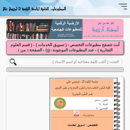
المطبوعات العلمية لجامعة البليدة 2 لونيسي علي
أنت تتصفح مطبوعات التخصص : ( تسويق الخدمات ) - ( قسم العلوم
التجارية ) - عدد المطبوعات الموجودة : (
3
) - الصفحة
1
1
من