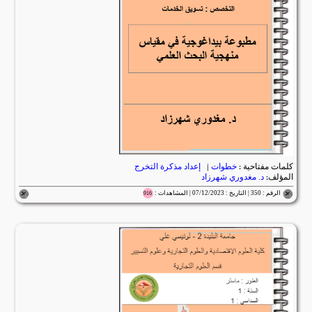
كلمات مفتاحية :
خطوات
|
إعداد مذكرة التخرج
المؤلف:
د. مغدوري شهرزاد
الرقم : 350 | التاريخ : 07/12/2023 | المشاهدات :
916