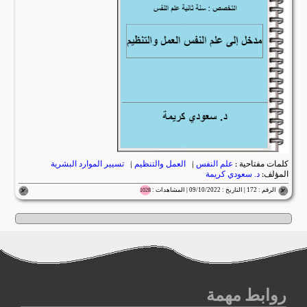
كلمات مفتاحية :
علم النفس
|
العمل والتنظيم
|
تسيير الموارد البشرية
المؤلف:
د. سعودي كريمة
الرقم : 172 | التاريخ : 09/10/2022 | المشاهدات :
1028
روابط مهمة