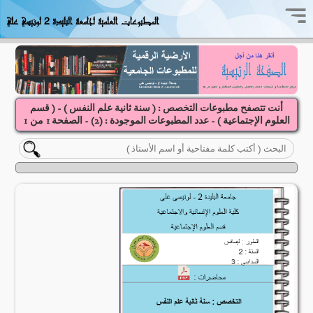
المطبوعات العلمية لجامعة البليدة 2 لونيسي علي
أنت تتصفح مطبوعات التخصص : ( سنة ثانية علم النفس ) - ( قسم
العلوم الإجتماعية ) - عدد المطبوعات الموجودة : (
2
) - الصفحة
1
1
من