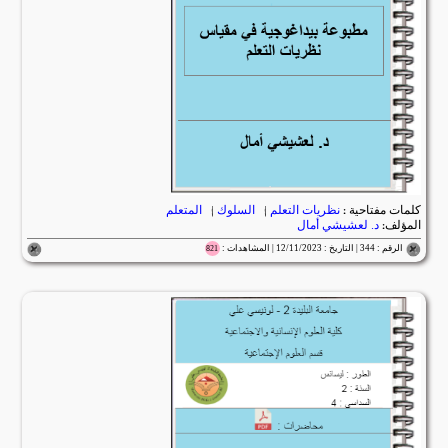
كلمات مفتاحية :
نظريات التعلم
|
السلوك
|
المتعلم
المؤلف:
د. لعشيشي أمال
الرقم : 344 | التاريخ : 12/11/2023 | المشاهدات :
821