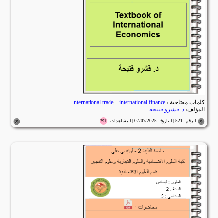
كلمات مفتاحية :
international finance
|
International trade
المؤلف:
د. قشرو فتيحة
الرقم : 521 | التاريخ : 07/07/2025 | المشاهدات :
391