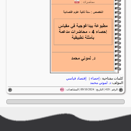
كلمات مفتاحية :
إحصاء
|
إقتصاد قياسي
المؤلف:
د. لموتي محمد
الرقم : 419 | التاريخ : 09/10/2024 | المشاهدات :
651