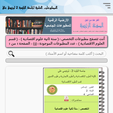
المطبوعات العلمية لجامعة البليدة 2 لونيسي علي
أنت تتصفح مطبوعات التخصص : ( سنة ثانية علوم اقتصادية ) - ( قسم
العلوم الاقتصادية ) - عدد المطبوعات الموجودة : (
3
) - الصفحة
1
1
من