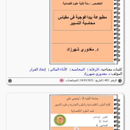
كلمات مفتاحية :
الرقابة
|
المحاسبة
|
الأداء المالي
|
إتخاذ القرار
المؤلف:
د. مغدوري شهرزاد
الرقم : 483 | التاريخ : 18/03/2025 | المشاهدات :
595