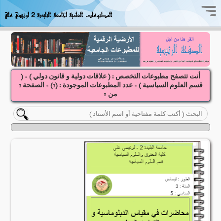
المطبوعات العلمية لجامعة البليدة 2 لونيسي علي
أنت تتصفح مطبوعات التخصص : ( علاقات دولية و قانون دولي ) - (
قسم العلوم السياسية ) - عدد المطبوعات الموجودة : (
1
) - الصفحة
1
1
من