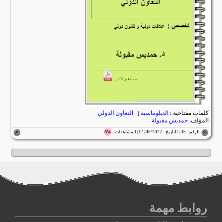
كلمات مفتاحية :
الدبلوماسية
|
التعاون الدولي
المؤلف:
حمديس مقبولة
الرقم : 45 | التاريخ : 01/05/2022 | المشاهدات :
884
روابط مهمة