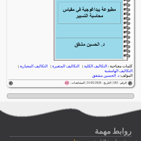
كلمات مفتاحية :
التكاليف الكلية
|
التكاليف المتغيرة
|
التكاليف المعيارية
|
التكاليف الهامشية
المؤلف:
د. الحسين مشقق
الرقم : 592 | التاريخ : 31/05/2026 | المشاهدات :
122
روابط مهمة