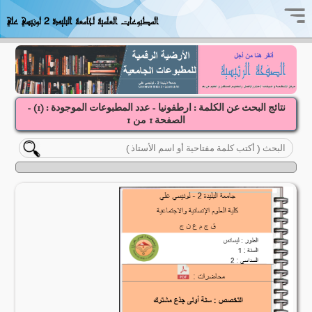
المطبوعات العلمية لجامعة البليدة 2 لونيسي علي
نتائج البحث عن الكلمة : ارطفونيا - عدد المطبوعات الموجودة : (
1
) -
الصفحة
1
1
من