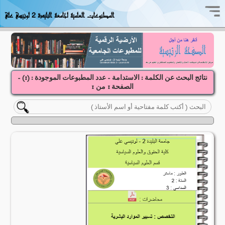
المطبوعات العلمية لجامعة البليدة 2 لونيسي علي
نتائج البحث عن الكلمة : الاستدامة - عدد المطبوعات الموجودة : (
1
) -
الصفحة
1
1
من