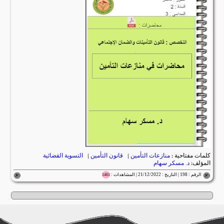
كلمات مفتاحية :
منازعات التأمين
|
قانون التأمين
|
التسوية القضائية
المؤلف:
د. مسكر سهام
الرقم : 198 | التاريخ : 21/12/2022 | المشاهدات :
1461