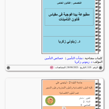
كلمات مفتاحية :
نشأت التأمين
|
خصائص التأمين
المؤلف:
د. زيتوني زكريا
الرقم : 519 | التاريخ : 30/06/2025 | المشاهدات :
337