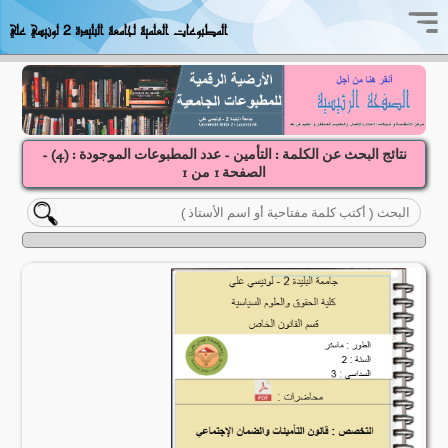
المطبوعات العلمية لجامعة البليدة 2 لونيسي علي
نتائج البحث عن الكلمة : التأمين - عدد المطبوعات الموجودة : (
4
) -
الصفحة
1
1
من