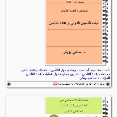
كلمات مفتاحية :
أساسيات ومبادئ حول التأمين
|
عمليات إعادة التأمين
|
مجمعات إعادة التأمين
|
تمارين محلولة حول عمليات إعادة التأمين
المؤلف:
د. ساخي بوبكر
الرقم : 207 | التاريخ : 27/02/2023 | المشاهدات :
2173