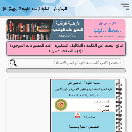
المطبوعات العلمية لجامعة البليدة 2 لونيسي علي
نتائج البحث عن الكلمة : التكاليف المتغيرة - عدد المطبوعات الموجودة
: (
1
) - الصفحة
1
1
من