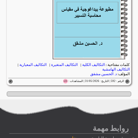
كلمات مفتاحية :
التكاليف الكلية
|
التكاليف المتغيرة
|
التكاليف المعيارية
|
التكاليف الهامشية
المؤلف:
د. الحسين مشقق
الرقم : 592 | التاريخ : 31/05/2026 | المشاهدات :
123
روابط مهمة