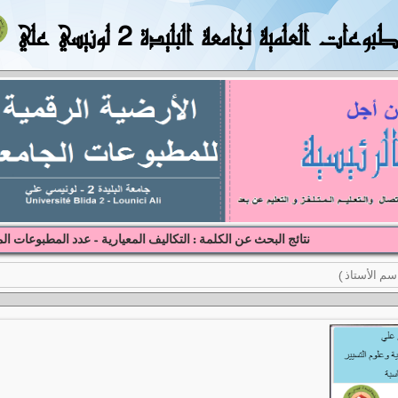
بوعات العلمية لجامعة البليدة 2 لونيسي علي
نتائج البحث عن الكلمة : التكاليف المعيارية - عدد المطبوعات الم