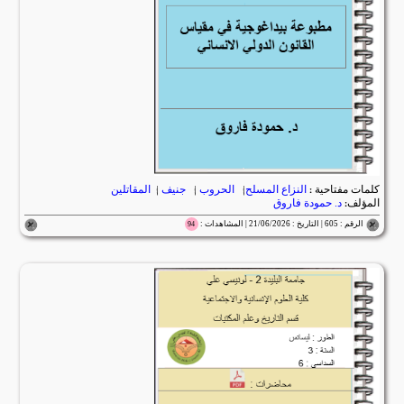
كلمات مفتاحية :
النزاع المسلح
|
الحروب
|
جنيف
|
المقاتلين
المؤلف:
د. حمودة فاروق
الرقم : 605 | التاريخ : 21/06/2026 | المشاهدات :
94