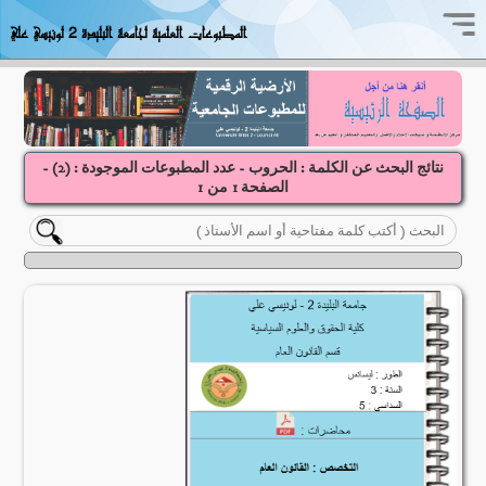
المطبوعات العلمية لجامعة البليدة 2 لونيسي علي
نتائج البحث عن الكلمة : الحروب - عدد المطبوعات الموجودة : (
2
) -
الصفحة
1
1
من