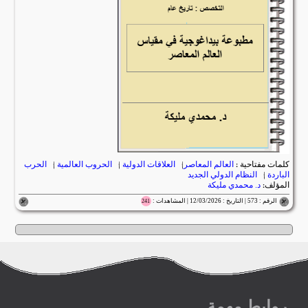
كلمات مفتاحية :
العالم المعاصر
|
العلاقات الدولية
|
الحروب العالمية
|
الحرب
الباردة
|
النظام الدولي الجديد
المؤلف:
د. محمدي مليكة
الرقم : 573 | التاريخ : 12/03/2026 | المشاهدات :
241
روابط مهمة