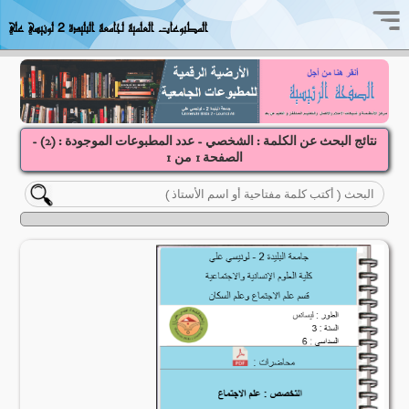
المطبوعات العلمية لجامعة البليدة 2 لونيسي علي
نتائج البحث عن الكلمة : الشخصي - عدد المطبوعات الموجودة : (
2
) -
الصفحة
1
1
من