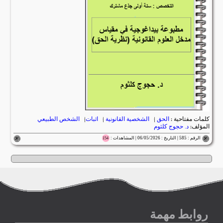
كلمات مفتاحية :
الحق
|
الشخصية القانونية
|
اثبات
|
الشخص الطبيعي
المؤلف:
د. حجوج كلثوم
الرقم : 585 | التاريخ : 06/05/2026 | المشاهدات :
154
روابط مهمة