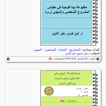
كلمات مفتاحية :
المشاريع
|
الحياة
|
الشخصي
|
المهني
المؤلف:
د. إبن خرور خير الدين
الرقم : 615 | التاريخ : 06/07/2026 | المشاهدات :
95