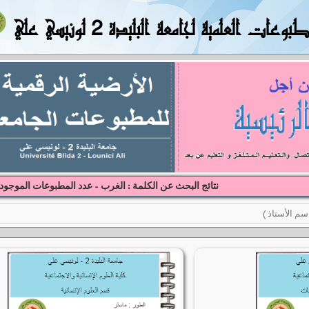
بوعات العلمية لجامعة البليدة 2 لونيسي علي
نتائج البحث عن الكلمة : الغرب - عدد المطبوعات الموجودة 