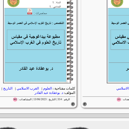
لاسلامي
كلمات مفتاحية :
العلوم
|
الغرب الاسلامي
|
التاريخ
|
المؤلف:
د. بوعقادة عبد القادر
الرقم : 314 | التاريخ : 13/06/2023 | المشاهدات :
902
101