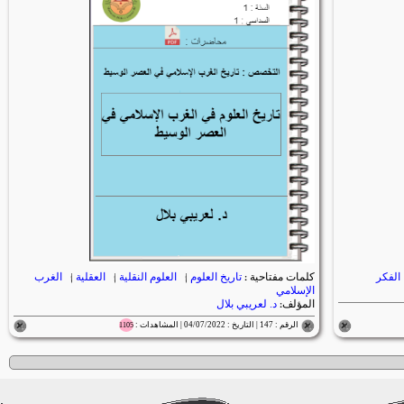
الفكر
كلمات مفتاحية :
تاريخ العلوم
|
العلوم النقلية
|
العقلية
|
الغرب
الإسلامي
المؤلف:
د. لعريبي بلال
الرقم : 147 | التاريخ : 04/07/2022 | المشاهدات :
1105