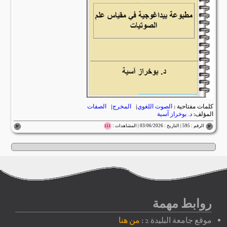
كلمات مفتاحية :
الصوت اللغوي
|
المخرج
|
الصفات
المؤلف:
د. بوخراز آسية
الرقم : 595 | التاريخ : 03/06/2026 | المشاهدات :
111
روابط مهمة
موقع جامعة البليدة 2 :
من هنا