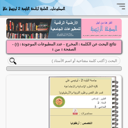
المطبوعات العلمية لجامعة البليدة 2 لونيسي علي
نتائج البحث عن الكلمة : المخرج - عدد المطبوعات الموجودة : (
1
) -
الصفحة
1
1
من