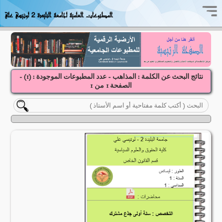
المطبوعات العلمية لجامعة البليدة 2 لونيسي علي
نتائج البحث عن الكلمة : المذاهب - عدد المطبوعات الموجودة : (
1
) -
الصفحة
1
1
من