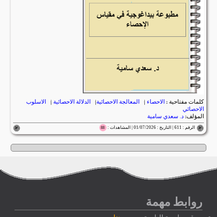
كلمات مفتاحية :
الاحصاء
|
المعالجة الاحصائية
|
الدلالة الاحصائية
|
الاسلوب
الاحصائي
المؤلف:
د. سعدي سامية
الرقم : 611 | التاريخ : 01/07/2026 | المشاهدات :
88
روابط مهمة