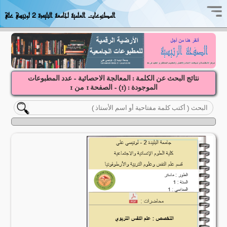
المطبوعات العلمية لجامعة البليدة 2 لونيسي علي
نتائج البحث عن الكلمة : المعالجة الاحصائية - عدد المطبوعات
الموجودة : (
1
) - الصفحة
1
1
من