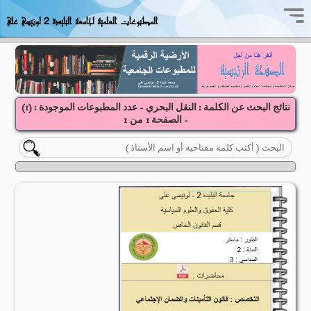
المطبوعات العلمية لجامعة البليدة 2 لونيسي علي
نتائج البحث عن الكلمة : النقل البحري - عدد المطبوعات الموجودة : (
1
)
- الصفحة
1
1
من