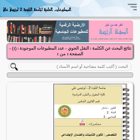
المطبوعات العلمية لجامعة البليدة 2 لونيسي علي
نتائج البحث عن الكلمة : النقل الجوي - عدد المطبوعات الموجودة : (
1
) -
الصفحة
1
1
من