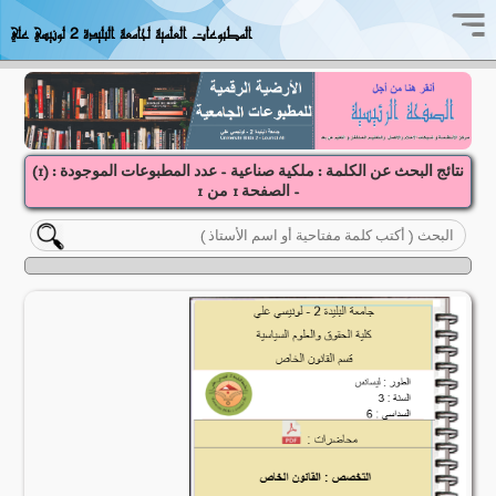
المطبوعات العلمية لجامعة البليدة 2 لونيسي علي
نتائج البحث عن الكلمة : ملكية صناعية - عدد المطبوعات الموجودة : (
1
)
- الصفحة
1
1
من