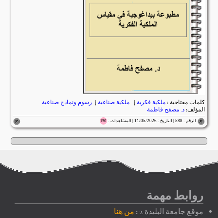
كلمات مفتاحية :
ملكية فكرية
|
ملكية صناعية
|
رسوم ونماذج صناعية
المؤلف:
د. مصفح فاطمة
الرقم : 588 | التاريخ : 11/05/2026 | المشاهدات :
150
روابط مهمة
موقع جامعة البليدة 2 :
من هنا