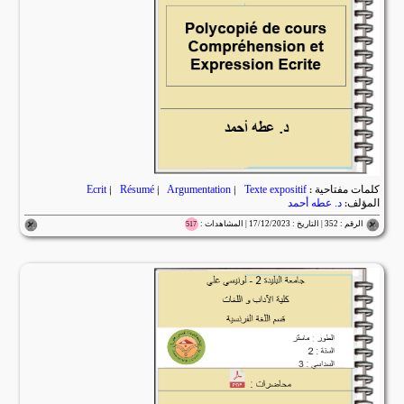
كلمات مفتاحية :
Texte expositif
|
Argumentation
|
Résumé
|
Ecrit
المؤلف:
د. عطه أحمد
الرقم : 352 | التاريخ : 17/12/2023 | المشاهدات :
517