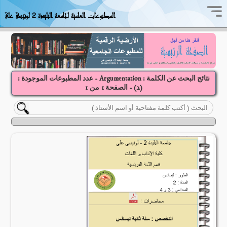
المطبوعات العلمية لجامعة البليدة 2 لونيسي علي
نتائج البحث عن الكلمة : Argumentation - عدد المطبوعات الموجودة :
(
2
) - الصفحة
1
1
من