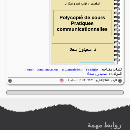
كلمات مفتاحية :
stratégies
|
argumentation
|
communication
|
l oral
المؤلف:
د. سعيدون سعاد
الرقم : 348 | التاريخ : 21/11/2023 | المشاهدات :
573
روابط مهمة