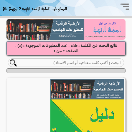
المطبوعات العلمية لجامعة البليدة 2 لونيسي علي
نتائج البحث عن الكلمة : aide - عدد المطبوعات الموجودة : (
2
) -
الصفحة
1
1
من