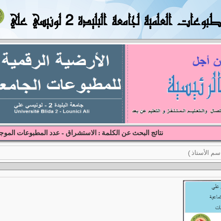
بوعات العلمية لجامعة البليدة 2 لونيسي علي
نتائج البحث عن الكلمة : الاستشراق - عدد المطبوعات الموجو