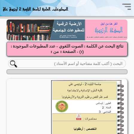
المطبوعات العلمية لجامعة البليدة 2 لونيسي علي
نتائج البحث عن الكلمة : الصوت اللغوي - عدد المطبوعات الموجودة :
(
1
) - الصفحة
1
1
من