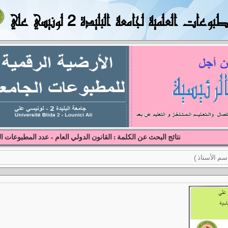
بوعات العلمية لجامعة البليدة 2 لونيسي علي
نتائج البحث عن الكلمة : القانون الدولي العام - عدد المطبوعات ال