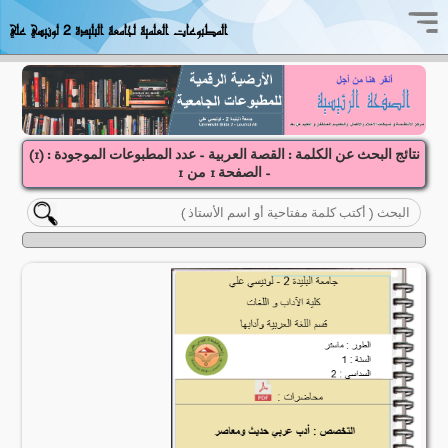
المطبوعات العلمية لجامعة البليدة 2 لونيسي علي
نتائج البحث عن الكلمة : القصة العربية - عدد المطبوعات الموجودة : (
1
)
- الصفحة
1
1
من