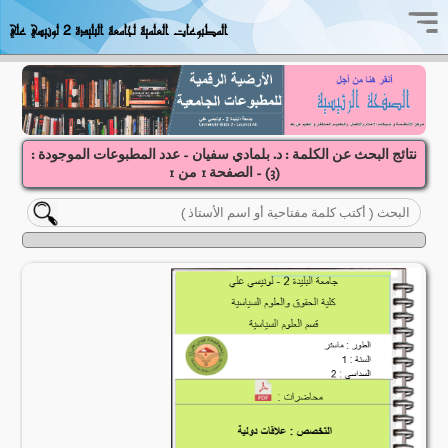
المطبوعات العلمية لجامعة البليدة 2 لونيسي علي
نتائج البحث عن الكلمة : د. بلمادي سفيان - عدد المطبوعات الموجودة :
(
3
) - الصفحة
1
1
من