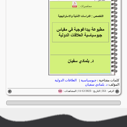
كلمات مفتاحية :
جيوسياسية
|
العلاقات الدولية
المؤلف:
د. بلمادي سفيان
الرقم : 351 | التاريخ : 11/12/2023 | المشاهدات :
940