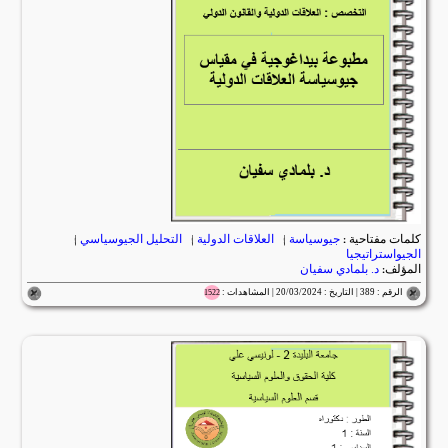
كلمات مفتاحية :
جيوسياسة
|
العلاقات الدولية
|
التحليل الجيوسياسي
|
الجيواستراتيجيا
المؤلف:
د. بلمادي سفيان
الرقم : 389 | التاريخ : 20/03/2024 | المشاهدات :
1522