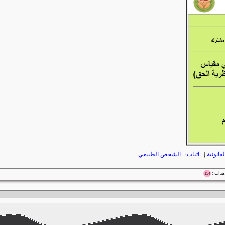
قانونية
|
اثبات
|
الشخص الطبيعي
154