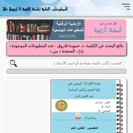
المطبوعات العلمية لجامعة البليدة 2 لونيسي علي
نتائج البحث عن الكلمة : د. حمودة فاروق - عدد المطبوعات الموجودة :
(
2
) - الصفحة
1
1
من