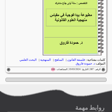
كلمات مفتاحية :
فلسفة القانون
|
المناهج
|
المنهجية
|
البحث العلمي
المؤلف:
د. حمودة فاروق
الرقم : 387 | التاريخ : 19/03/2024 | المشاهدات :
1305
روابط مهمة