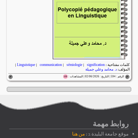
كلمات مفتاحية :
signification
|
sémiologie
|
communication
|
Linguistique
|
المؤلف:
د. محامد وعلي جميلة
الرقم : 594 | التاريخ : 02/06/2026 | المشاهدات :
108
روابط مهمة
موقع جامعة البليدة 2 :
من هنا