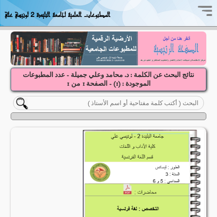
المطبوعات العلمية لجامعة البليدة 2 لونيسي علي
نتائج البحث عن الكلمة : د. محامد وعلي جميلة - عدد المطبوعات
الموجودة : (
1
) - الصفحة
1
1
من