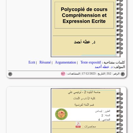
كلمات مفتاحية :
Texte expositif
|
Argumentation
|
Résumé
|
Ecrit
المؤلف:
د. عطه أحمد
الرقم : 352 | التاريخ : 17/12/2023 | المشاهدات :
517