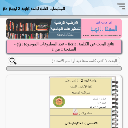
المطبوعات العلمية لجامعة البليدة 2 لونيسي علي
نتائج البحث عن الكلمة : Ecrit - عدد المطبوعات الموجودة : (
3
) -
الصفحة
1
1
من