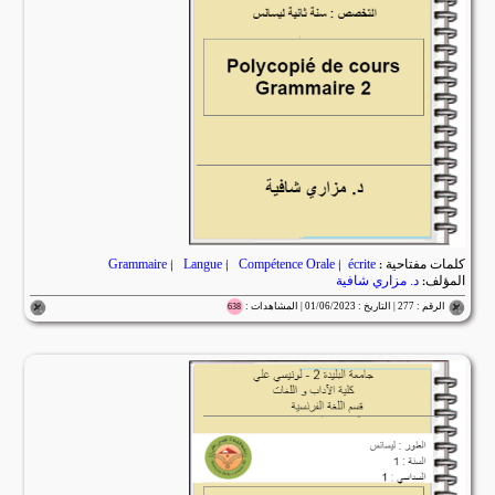
كلمات مفتاحية :
écrite
|
Compétence Orale
|
Langue
|
Grammaire
المؤلف:
د. مزاري شافية
الرقم : 277 | التاريخ : 01/06/2023 | المشاهدات :
638