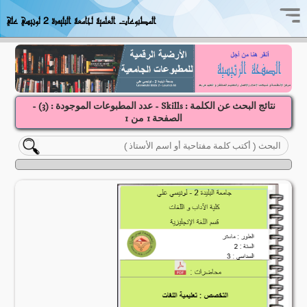
المطبوعات العلمية لجامعة البليدة 2 لونيسي علي
نتائج البحث عن الكلمة : Skills - عدد المطبوعات الموجودة : (
3
) -
الصفحة
1
1
من