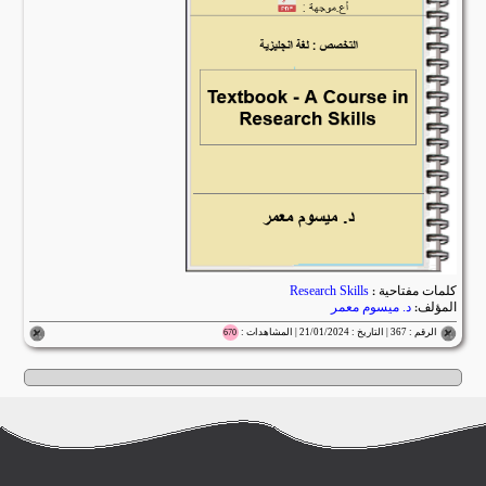
كلمات مفتاحية :
Research Skills
المؤلف:
د. ميسوم معمر
الرقم : 367 | التاريخ : 21/01/2024 | المشاهدات :
670