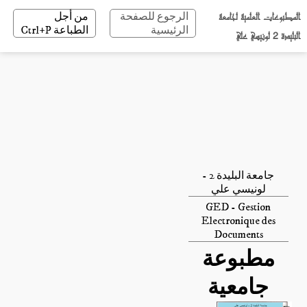
المطبوعات العلمية لجامعة
الرجوع للصفحة
من أجل
الرئيسية
الطباعة Ctrl+P
البليدة 2 لونيسي علي
جامعة البليدة 2 -
لونيسي علي
GED - Gestion
Electronique des
Documents
مطبوعة
جامعية