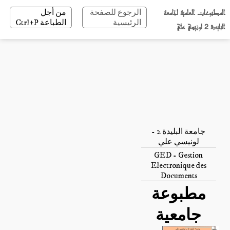
المطبوعات العلمية لجامعة
الرجوع للصفحة
من أجل
الرئيسية
الطباعة Ctrl+P
البليدة 2 لونيسي علي
جامعة البليدة 2 -
لونيسي علي
GED - Gestion
Electronique des
Documents
مطبوعة
جامعية