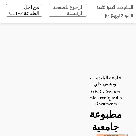
المطبوعات العلمية لجامعة
الرجوع للصفحة
من أجل
الرئيسية
الطباعة Ctrl+P
البليدة 2 لونيسي علي
جامعة البليدة 2 -
لونيسي علي
GED - Gestion
Electronique des
Documents
مطبوعة
جامعية