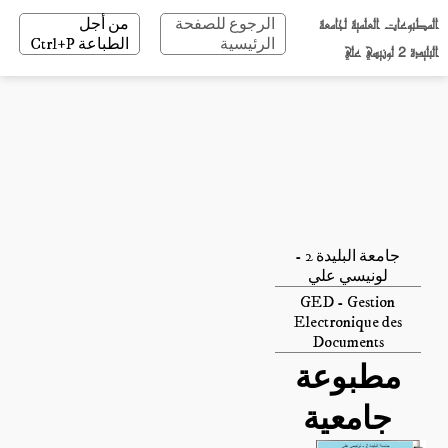
المطبوعات العلمية لجامعة
الرجوع للصفحة
من أجل
الرئيسية
الطباعة Ctrl+P
البليدة 2 لونيسي علي
جامعة البليدة 2 -
لونيسي علي
GED - Gestion
Electronique des
Documents
مطبوعة
جامعية