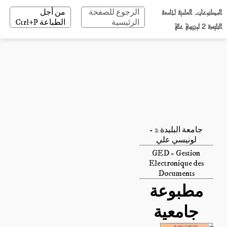
المطبوعات العلمية لجامعة
الرجوع للصفحة
من أجل
الرئيسية
الطباعة Ctrl+P
البليدة 2 لونيسي علي
جامعة البليدة 2 -
لونيسي علي
GED - Gestion
Electronique des
Documents
مطبوعة
جامعية