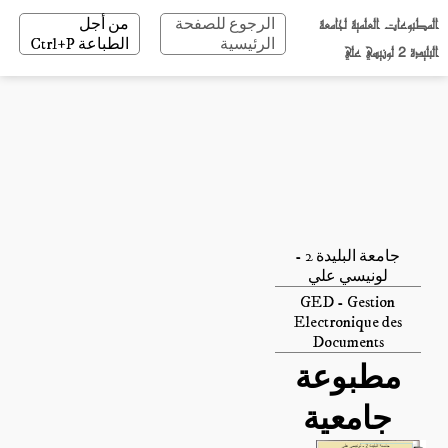
المطبوعات العلمية لجامعة
الرجوع للصفحة
من أجل
الرئيسية
الطباعة Ctrl+P
البليدة 2 لونيسي علي
جامعة البليدة 2 -
لونيسي علي
GED - Gestion
Electronique des
Documents
مطبوعة
جامعية