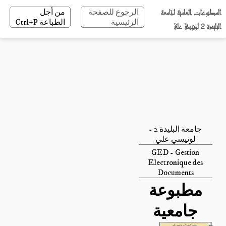
المطبوعات العلمية لجامعة
الرجوع للصفحة
من أجل
الرئيسية
الطباعة Ctrl+P
البليدة 2 لونيسي علي
جامعة البليدة 2 -
لونيسي علي
GED - Gestion
Electronique des
Documents
مطبوعة
جامعية