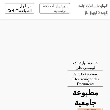
المطبوعات العلمية لجامعة
الرجوع للصفحة
من أجل
الرئيسية
الطباعة Ctrl+P
البليدة 2 لونيسي علي
جامعة البليدة 2 -
لونيسي علي
GED - Gestion
Electronique des
Documents
مطبوعة
جامعية