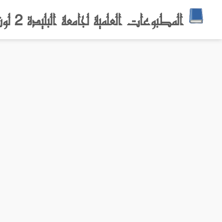
المطبوعات العلمية لجامعة البليدة 2 لونيسي علي