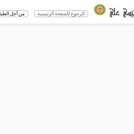
الرجوع للصفحة الرئيسية
من أجل الطباعة +P