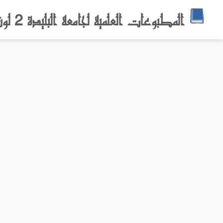
المطبوعات العلمية لجامعة البليدة 2 لونيسي علي