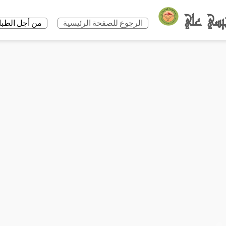
الرجوع للصفحة الرئيسية
من أجل الطباعة +P