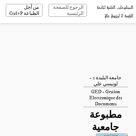
المطبوعات العلمية لجامعة
الرجوع للصفحة
من أجل
الرئيسية
الطباعة Ctrl+P
البليدة 2 لونيسي علي
جامعة البليدة 2 -
لونيسي علي
GED - Gestion
Electronique des
Documents
مطبوعة
جامعية