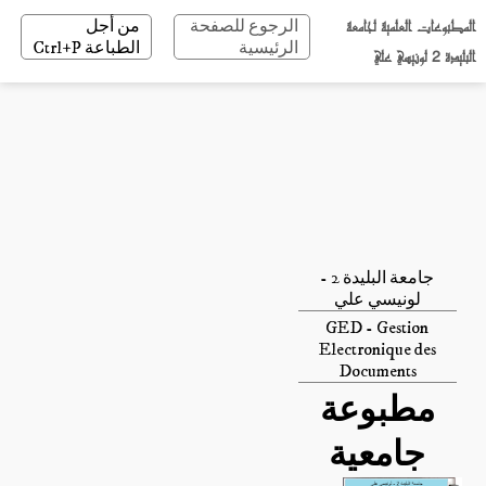
المطبوعات العلمية لجامعة
الرجوع للصفحة
من أجل
الرئيسية
الطباعة Ctrl+P
البليدة 2 لونيسي علي
جامعة البليدة 2 -
لونيسي علي
GED - Gestion
Electronique des
Documents
مطبوعة
جامعية