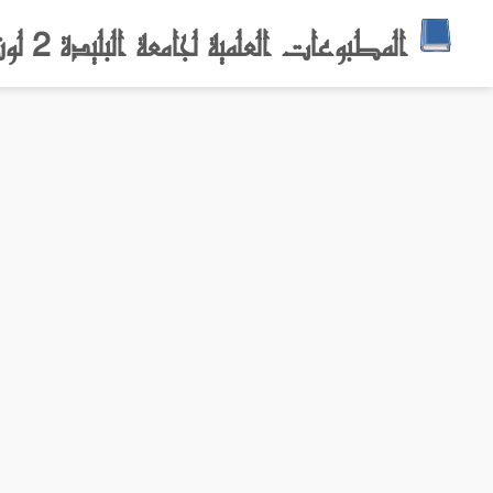
المطبوعات العلمية لجامعة البليدة 2 لونيسي علي