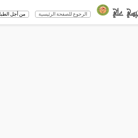
الرجوع للصفحة الرئيسية
من أجل الطباعة +P