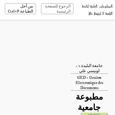
المطبوعات العلمية لجامعة
الرجوع للصفحة
من أجل
الرئيسية
الطباعة Ctrl+P
البليدة 2 لونيسي علي
جامعة البليدة 2 -
لونيسي علي
GED - Gestion
Electronique des
Documents
مطبوعة
جامعية