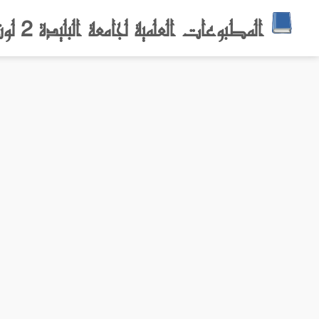
المطبوعات العلمية لجامعة البليدة 2 لونيسي علي