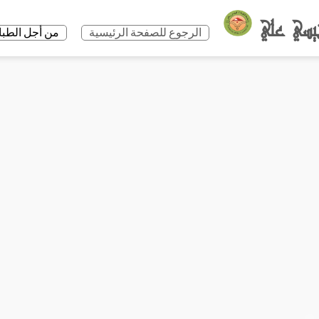
الرجوع للصفحة الرئيسية
من أجل الطباعة +P