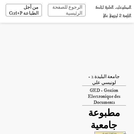
المطبوعات العلمية لجامعة
الرجوع للصفحة
من أجل
الرئيسية
الطباعة Ctrl+P
البليدة 2 لونيسي علي
جامعة البليدة 2 -
لونيسي علي
GED - Gestion
Electronique des
Documents
مطبوعة
جامعية