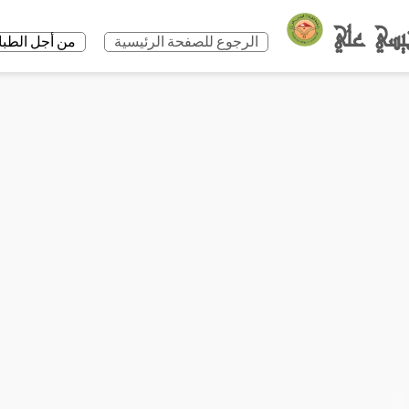
الرجوع للصفحة الرئيسية
من أجل الطباعة +P