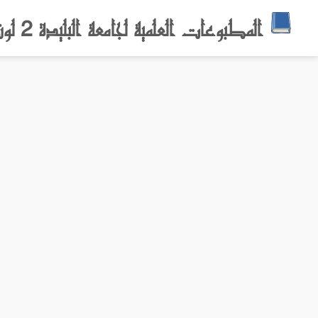
المطبوعات العلمية لجامعة البليدة 2 لونيسي علي